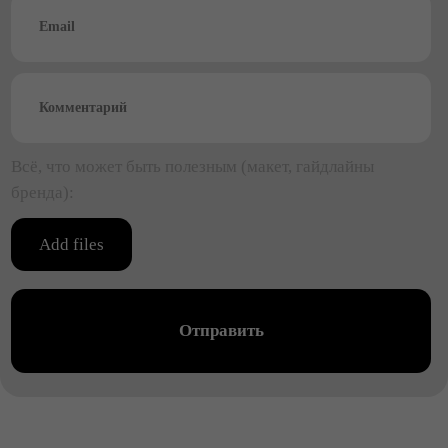
Печать
Пошив
Дизайн
Вышивка
Помогаем
бизнесу
С 2016 года занимаемся производством одежды