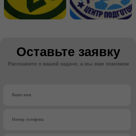
Требования к макетам
Ознакомьтесь с требованиям к
передаче файлов в печать, это
обеспечит максимально
быстрый и четкий результат.
Если что - поможем
Перейти
Наши услуги