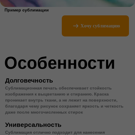
даже после многочисленных стирок
Универсальность
Сублимация отлично подходит для нанесения
изображений на различные изделия из полиэстера — от
Хочу сублимацию
одежды и аксессуаров до кружек и сувениров. Это
делает её универсальным решением для широкого
спектра продукции.
Скорость и эффективность
Процесс сублимации отличается высокой скоростью
выполнения — тиражи можно производить в кратчайшие
сроки. Это особенно удобно при необходимости
срочного изготовления мерча или прототипов.
Технологии
нанесения
Используем различные способы нанесения для
решения самых спецефических задач