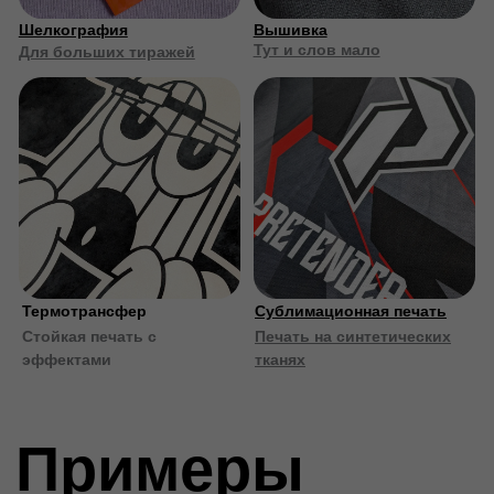
Оставьте заявку
Расскажите о вашей задаче, а мы вам поможем
Всё, что может быть полезным (макет, гайдлайны