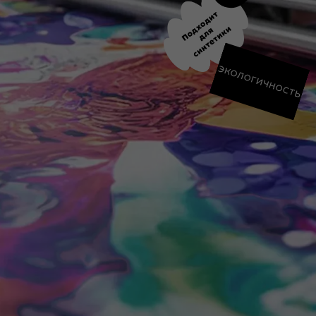
Пример сублимации
Особенности
Долговечность
Сублимационная печать обеспечивает стойкость
изображения к выцветанию и стиранию. Краска
проникает внутрь ткани, а не лежит на поверхности,
благодаря чему рисунок сохраняет яркость и четкость