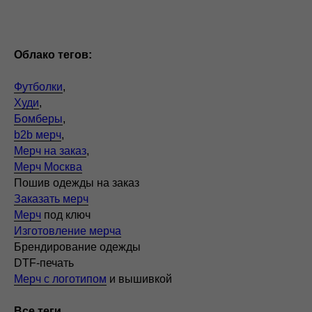
Облако тегов:
Футболки
,
Худи
,
Бомберы
,
b2b мерч
,
Мерч на заказ
,
Мерч Москва
Пошив одежды на заказ
Заказать мерч
Мерч
под ключ
Изготовление мерча
Брендирование одежды
DTF-печать
Мерч с логотипом
и вышивкой
Все теги