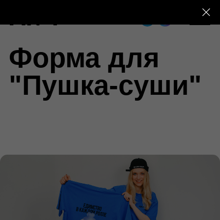
+7 (495) 230-28-25
Форма для
"Пушка-суши"