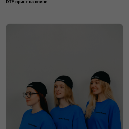
DTF принт на спине