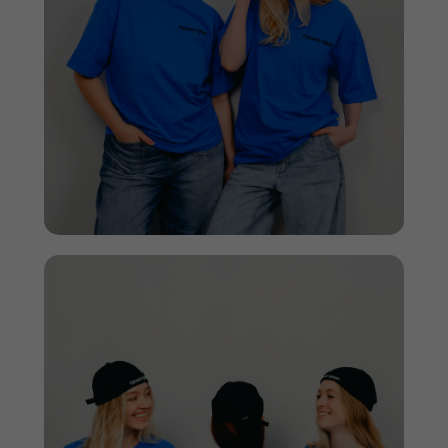
Оставьте заявку
Расскажите о вашей задаче, а мы вам поможем
Всё, что может быть полезным (макет, гайдлайны
бренда):
Add files