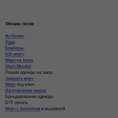
Облако тегов:
Футболки
,
Худи
,
Бомберы
,
b2b мерч
,
Мерч на заказ
,
Мерч Москва
Пошив одежды на заказ
Заказать мерч
Мерч
под ключ
Изготовление мерча
Брендирование одежды
DTF-печать
Мерч с логотипом
и вышивкой