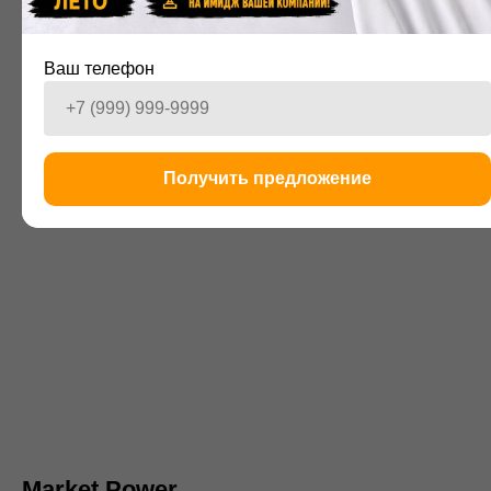
WOW3.0
Пошив 500 худи в разных дизайнах для модного московского
Ваш телефон
бренда
Получить предложение
Market Power