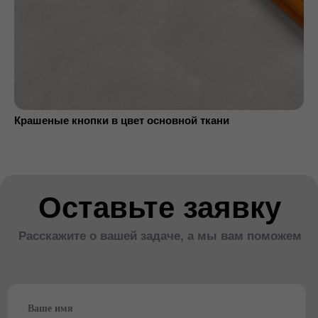
Всё, что может быть полезным (макет, гайдлайны
бренда):
Add files
Отправить
Крашеные кнопки в цвет основной ткани