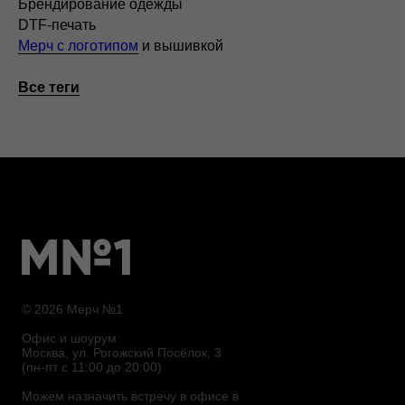
Брендирование одежды
DTF-печать
Мерч с логотипом
и вышивкой
Все теги
© 2026 Мерч №1
Офис и шоурум:
Москва, ул. Рогожский Посёлок, 3
(пн-пт с 11:00 до 20:00)
Можем назначить встречу в офисе в