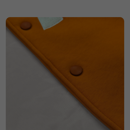
Оставьте заявку
Расскажите о вашей задаче, а мы вам поможем