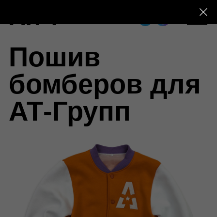
+7 (495) 230-28-25
Пошив
бомберов для
АТ-Групп