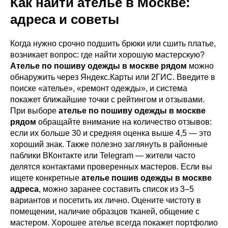
Как найти ателье в Москве:
адреса и советы
Когда нужно срочно подшить брюки или сшить платье,
возникает вопрос: где найти хорошую мастерскую?
Ателье по пошиву одежды в москве рядом
можно
обнаружить через Яндекс.Карты или 2ГИС. Введите в
поиске «ателье», «ремонт одежды», и система
покажет ближайшие точки с рейтингом и отзывами.
При выборе
ателье по пошиву одежды в москве
рядом
обращайте внимание на количество отзывов:
если их больше 30 и средняя оценка выше 4,5 — это
хороший знак. Также полезно заглянуть в районные
паблики ВКонтакте или Telegram — жители часто
делятся контактами проверенных мастеров. Если вы
ищете конкретные
ателье пошив одежды в москве
адреса
, можно заранее составить список из 3–5
вариантов и посетить их лично. Оцените чистоту в
помещении, наличие образцов тканей, общение с
мастером. Хорошее ателье всегда покажет портфолио