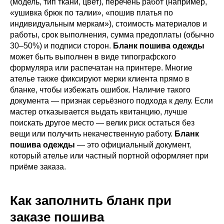
(модель, тип ткани, цвет), перечень работ (например,
«ушивка брюк по талии», «пошив платья по
индивидуальным меркам»), стоимость материалов и
работы, срок выполнения, сумма предоплаты (обычно
30–50%) и подписи сторон.
Бланк пошива одежды
может быть выполнен в виде типографского
формуляра или распечатан на принтере. Многие
ателье также фиксируют мерки клиента прямо в
бланке, чтобы избежать ошибок. Наличие такого
документа — признак серьёзного подхода к делу. Если
мастер отказывается выдать квитанцию, лучше
поискать другое место — велик риск остаться без
вещи или получить некачественную работу.
Бланк
пошива одежды
— это официальный документ,
который ателье или частный портной оформляет при
приёме заказа.
Как заполнить бланк при
заказе пошива