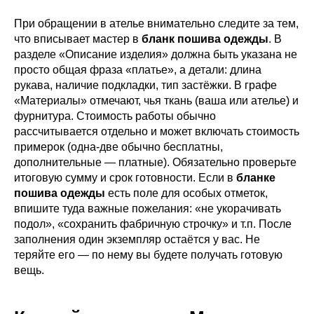
При обращении в ателье внимательно следите за тем,
что вписывает мастер в
бланк пошива одежды
. В
разделе «Описание изделия» должна быть указана не
просто общая фраза «платье», а детали: длина
рукава, наличие подкладки, тип застёжки. В графе
«Материалы» отмечают, чья ткань (ваша или ателье) и
фурнитура. Стоимость работы обычно
рассчитывается отдельно и может включать стоимость
примерок (одна-две обычно бесплатны,
дополнительные — платные). Обязательно проверьте
итоговую сумму и срок готовности. Если в
бланке
пошива одежды
есть поле для особых отметок,
впишите туда важные пожелания: «не укорачивать
подол», «сохранить фабричную строчку» и т.п. После
заполнения один экземпляр остаётся у вас. Не
теряйте его — по нему вы будете получать готовую
вещь.