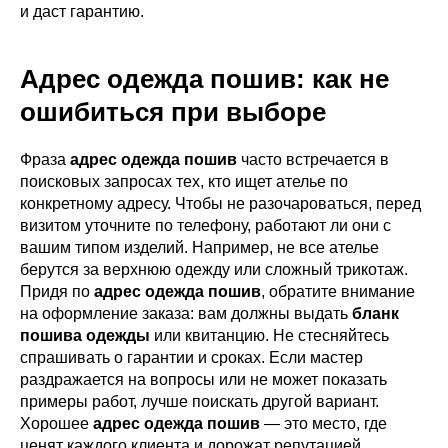
и даст гарантию.
Адрес одежда пошив: как не
ошибиться при выборе
Фраза
адрес одежда пошив
часто встречается в
поисковых запросах тех, кто ищет ателье по
конкретному адресу. Чтобы не разочароваться, перед
визитом уточните по телефону, работают ли они с
вашим типом изделий. Например, не все ателье
берутся за верхнюю одежду или сложный трикотаж.
Придя по
адрес одежда пошив
, обратите внимание
на оформление заказа: вам должны выдать
бланк
пошива одежды
или квитанцию. Не стесняйтесь
спрашивать о гарантии и сроках. Если мастер
раздражается на вопросы или не может показать
примеры работ, лучше поискать другой вариант.
Хорошее
адрес одежда пошив
— это место, где
ценят каждого клиента и дорожат репутацией.