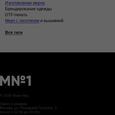
Изготовление мерча
Брендирование одежды
DTF-печать
Мерч с логотипом
и вышивкой
Все теги
© 2026 Мерч №1
Офис и шоурум:
Москва, ул. Рогожский Посёлок, 3
(пн-пт с 11:00 до 20:00)