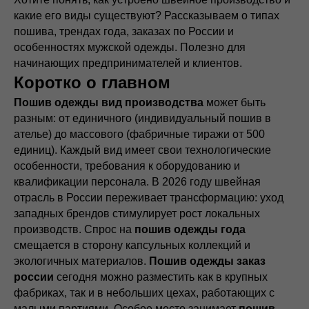
какие его виды существуют? Рассказываем о типах
пошива, трендах года, заказах по России и
особенностях мужской одежды. Полезно для
начинающих предпринимателей и клиентов.
Коротко о главном
Пошив одежды вид производства
может быть
разным: от единичного (индивидуальный пошив в
ателье) до массового (фабричные тиражи от 500
единиц). Каждый вид имеет свои технологические
особенности, требования к оборудованию и
квалификации персонала. В 2026 году швейная
отрасль в России переживает трансформацию: уход
западных брендов стимулирует рост локальных
производств. Спрос на
пошив одежды года
смещается в сторону капсульных коллекций и
экологичных материалов.
Пошив одежды заказ
россии
сегодня можно разместить как в крупных
фабриках, так и в небольших цехах, работающих с
малыми партиями. Особое место занимает
пошив