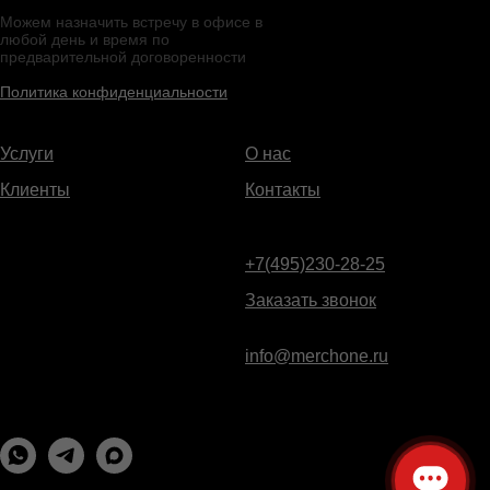
Можем назначить встречу в офисе в
любой день и время по
предварительной договоренности
Политика конфиденциальности
Услуги
О нас
Клиенты
Контакты
+7(495)230-28-25
Заказать звонок
info@merchone.ru