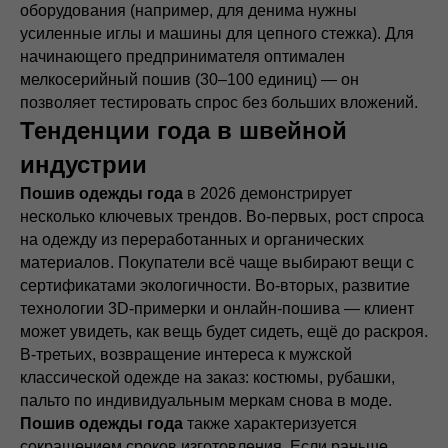
оборудования (например, для денима нужны
усиленные иглы и машины для цепного стежка). Для
начинающего предпринимателя оптимален
мелкосерийный пошив (30–100 единиц) — он
позволяет тестировать спрос без больших вложений.
Тенденции года в швейной
индустрии
Пошив одежды года
в 2026 демонстрирует
несколько ключевых трендов. Во-первых, рост спроса
на одежду из переработанных и органических
материалов. Покупатели всё чаще выбирают вещи с
сертификатами экологичности. Во-вторых, развитие
технологии 3D-примерки и онлайн-пошива — клиент
может увидеть, как вещь будет сидеть, ещё до раскроя.
В-третьих, возвращение интереса к мужской
классической одежде на заказ: костюмы, рубашки,
пальто по индивидуальным меркам снова в моде.
Пошив одежды года
также характеризуется
сокращением сроков изготовления. Если раньше