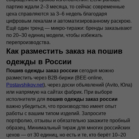
партию ждали 2–3 месяца, то сейчас современные
цеха справляются за 3–6 недель благодаря
цифровым лекалам и автоматизированному раскрою.
Ещё один тренд — микро-тиражи: бренды заказывают
по 20–30 единиц модели, чтобы избежать
перепроизводства.
Как разместить заказ на пошив
одежды в России
Пошив одежды заказ россии
сегодня можно
разместить через B2B-биржи (BEE-online,
Postavshikov.net
), через доски объявлений (Avito, Юла)
или напрямую на сайтах фабрик. При выборе
исполнителя для
пошив одежды заказ россии
важно убедиться, что производство имеет опыт
работы с вашим типом изделий. Запросите
портфолио, отзывы и обязательно закажите пробный
образец. Минимальный тираж для многих российских
Оставьте заявку
цехов — от 30 единиц, но есть и те, кто берёт 10–20