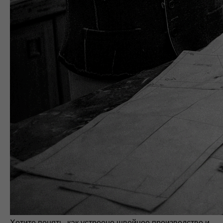
Хотите понять, как устроено швейное производство и