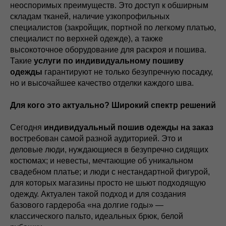
неоспоримых преимуществ. Это доступ к обширным
складам тканей, наличие узкопрофильных
специалистов (закройщик, портной по легкому платью,
специалист по верхней одежде), а также
высокоточное оборудование для раскроя и пошива.
Такие
услуги по индивидуальному пошиву
одежды
гарантируют не только безупречную посадку,
но и высочайшее качество отделки каждого шва.
Для кого это актуально? Широкий спектр решений
Сегодня
индивидуальный пошив одежды на заказ
востребован самой разной аудиторией. Это и
деловые люди, нуждающиеся в безупречно сидящих
костюмах; и невесты, мечтающие об уникальном
свадебном платье; и люди с нестандартной фигурой,
для которых магазины просто не шьют подходящую
одежду. Актуален такой подход и для создания
базового гардероба «на долгие годы» —
классического пальто, идеальных брюк, белой