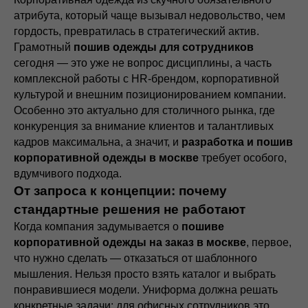
атрибута, который чаще вызывал недовольство, чем
гордость, превратилась в стратегический актив.
Грамотный
пошив одежды для сотрудников
сегодня — это уже не вопрос дисциплины, а часть
комплексной работы с HR-брендом, корпоративной
культурой и внешним позиционированием компании.
Особенно это актуально для столичного рынка, где
конкуренция за внимание клиентов и талантливых
кадров максимальна, а значит, и
разработка и пошив
корпоративной одежды в москве
требует особого,
вдумчивого подхода.
От запроса к концепции: почему
стандартные решения не работают
Когда компания задумывается о
пошиве
корпоративной одежды на заказ в москве
, первое,
что нужно сделать — отказаться от шаблонного
мышления. Нельзя просто взять каталог и выбрать
понравившиеся модели. Униформа должна решать
конкретные задачи: для офисных сотрудников это