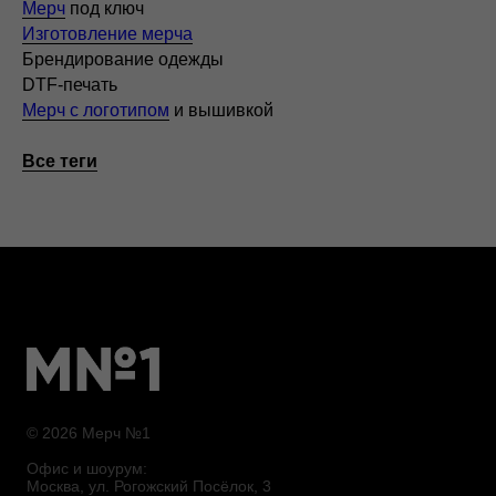
Мерч
под ключ
Изготовление мерча
Брендирование одежды
DTF-печать
Мерч с логотипом
и вышивкой
Все теги
© 2026 Мерч №1
Офис и шоурум:
Москва, ул. Рогожский Посёлок, 3