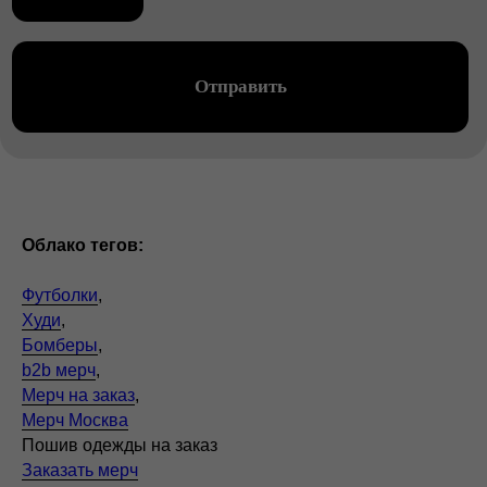
Облако тегов:
Футболки
,
Худи
,
Бомберы
,
b2b мерч
,
Мерч на заказ
,
Мерч Москва
Пошив одежды на заказ
Заказать мерч