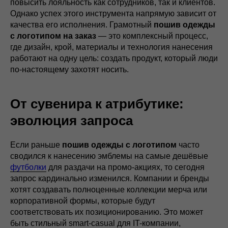
повысить лояльность как сотрудников, так и клиентов.
Однако успех этого инструмента напрямую зависит от
качества его исполнения. Грамотный
пошив одежды
с логотипом на заказ
— это комплексный процесс,
где дизайн, крой, материалы и технология нанесения
работают на одну цель: создать продукт, который люди
по-настоящему захотят носить.
От сувенира к атрибутике:
эволюция запроса
Если раньше
пошив одежды с логотипом
часто
сводился к нанесению эмблемы на самые дешёвые
футболки
для раздачи на промо-акциях, то сегодня
запрос кардинально изменился. Компании и бренды
хотят создавать полноценные коллекции мерча или
корпоративной формы, которые будут
соответствовать их позиционированию. Это может
быть стильный smart-casual для IT-компании,