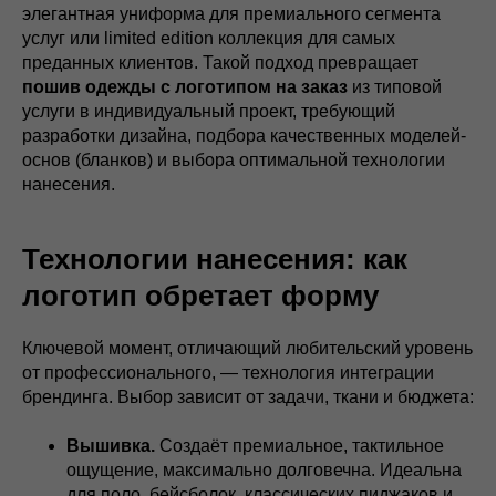
элегантная униформа для премиального сегмента
услуг или limited edition коллекция для самых
преданных клиентов. Такой подход превращает
пошив одежды с логотипом на заказ
из типовой
услуги в индивидуальный проект, требующий
разработки дизайна, подбора качественных моделей-
основ (бланков) и выбора оптимальной технологии
нанесения.
Технологии нанесения: как
логотип обретает форму
Ключевой момент, отличающий любительский уровень
от профессионального, — технология интеграции
брендинга. Выбор зависит от задачи, ткани и бюджета:
Вышивка.
Создаёт премиальное, тактильное
ощущение, максимально долговечна. Идеальна
для поло, бейсболок, классических пиджаков и