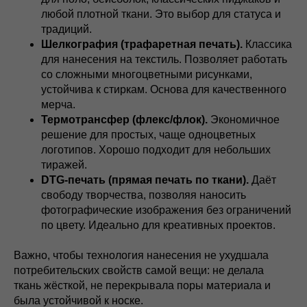
любой плотной ткани. Это выбор для статуса и
традиций.
Шелкография (трафаретная печать).
Классика
для нанесения на текстиль. Позволяет работать
со сложными многоцветными рисунками,
устойчива к стиркам. Основа для качественного
мерча.
Термотрансфер (флекс/флок).
Экономичное
решение для простых, чаще одноцветных
логотипов. Хорошо подходит для небольших
тиражей.
DTG-печать (прямая печать по ткани).
Даёт
свободу творчества, позволяя наносить
фотографические изображения без ограничений
по цвету. Идеально для креативных проектов.
Важно, чтобы технология нанесения не ухудшала
потребительских свойств самой вещи: не делала
ткань жёсткой, не перекрывала поры материала и
была устойчивой к носке.