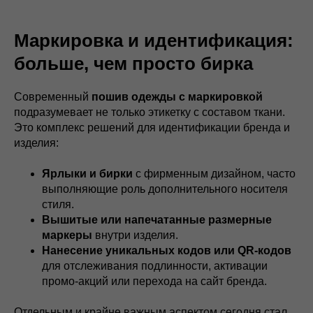
Маркировка и идентификация:
больше, чем просто бирка
Современный
пошив одежды c маркировкой
подразумевает не только этикетку с составом ткани.
Это комплекс решений для идентификации бренда и
изделия:
Ярлыки и бирки
с фирменным дизайном, часто
выполняющие роль дополнительного носителя
стиля.
Вышитые или напечатанные размерные
маркеры
внутри изделия.
Нанесение уникальных кодов или QR-кодов
для отслеживания подлинности, активации
промо-акций или перехода на сайт бренда.
Отдельным и крайне важным аспектом сегодня стал