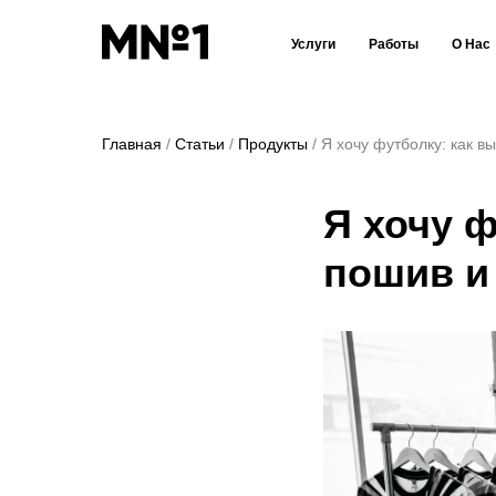
Услуги
Работы
О Нас
Главная
Статьи
Продукты
Я хочу футболку: как в
Я хочу ф
пошив и