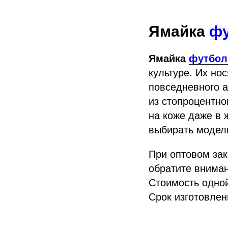
Ямайка
фу
Ямайка
футбол
культуре. Их нос
повседневного а
из стопроцентно
на коже даже в 
выбирать модели
При оптовом за
обратите вниман
Стоимость одно
Срок изготовлен