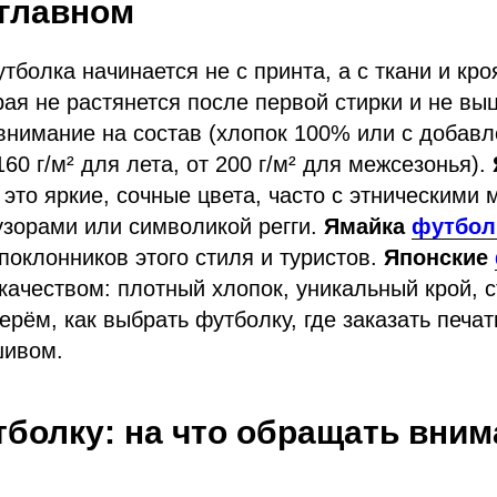
 главном
тболка начинается не с принта, а с ткани и кро
рая не растянется после первой стирки и не выц
внимание на состав (хлопок 100% или с добав
160 г/м² для лета, от 200 г/м² для межсезонья).
 это яркие, сочные цвета, часто с этническими 
узорами или символикой регги.
Ямайка
футбол
поклонников этого стиля и туристов.
Японские
качеством: плотный хлопок, уникальный крой, с
ерём, как выбрать футболку, где заказать печат
шивом.
тболку: на что обращать вним