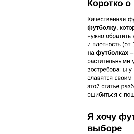
Коротко о
Качественная фу
футболку
, кото
нужно обратить 
и плотность (от 
на футболках
–
растительными 
востребованы у 
славятся своим 
этой статье разб
ошибиться с по
Я хочу фу
выборе