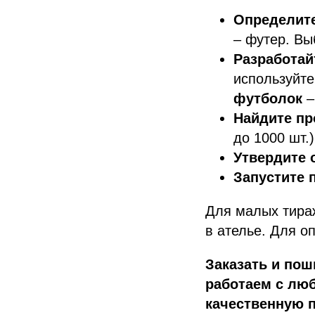
Определите
– футер. Вы
Разработай
используйте
футболок
–
Найдите пр
до 1000 шт.
Утвердите 
Запустите 
Для малых тираж
в ателье. Для о
Заказать и пош
работаем с лю
качественную п