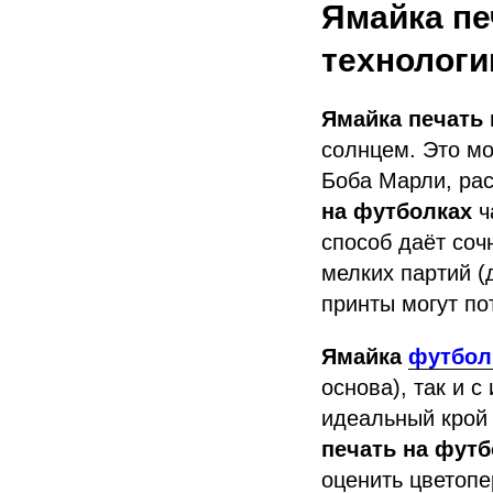
Ямайка пе
технологи
Ямайка печать
солнцем. Это мо
Боба Марли, рас
на футболках
ч
способ даёт соч
мелких партий (
принты могут по
Ямайка
футбол
основа), так и 
идеальный крой 
печать на футб
оценить цветопе