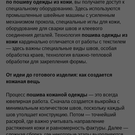
по пошиву одежды из кожи
, вы получаете доступ к
специальному оборудованию. Здесь используются
промышленные швейные машины с усиленным
механизмом прокола, специальные иглы для кожи,
оборудование для сварки швов и клеевого
соединения деталей. Технология
пошива одежды из
кожи
кардинально отличается от работы с текстилем
— здесь важны специальные виды швов, особая
обработка краев, технология влажно-тепловой
обработки для закрепления формы.
От идеи до готового изделия: как создается
кожаная вещь
Процесс
пошива кожаной одежды
— это всегда
ювелирная работа. Сначала создается выкройка с
минимальным количеством швов, поскольку каждый
шов утолщает конструкцию. Потом — точнейший
раскрой, где важно учитывать направление
растяжения кожи и равномерность фактуры. Далее —
сложная сборка, где некоторые этапы выполняются