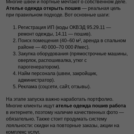
Многие швеи и портные мечтают о собственном деле.
Ателье одежда открыть пошив
— реальная цель
при правильном подходе. Вот основные шаги:
Регистрация ИП (коды ОКВЭД 95.29.11 —
ремонт одежды, 14.11 — пошив).
Поиск помещения (40–60 м², аренда в спальном
районе — 40 000–70 000 ₽/мес).
Закупка оборудования (прямострочные машины,
оверлок, распошивалка, утюг с
парогенератором).
Найм персонала (швеи, закройщик,
администратор).
Реклама (соцсети, сайт, отзывы).
На этапе запуска важно наработать портфолио.
Многие клиенты ищут
ателье одежда пошив работа
в интернете, поэтому наличие качественных фото —
обязательно. Также стоит продумать систему
лояльности: скидки на повторные заказы, акции на
комплекс услуг.