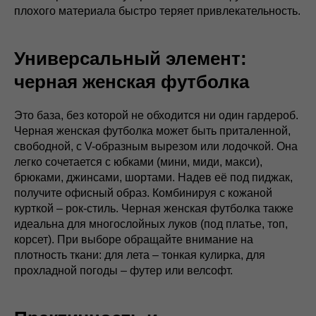
плохого материала быстро теряет привлекательность.
Универсальный элемент:
черная женская футболка
Это база, без которой не обходится ни один гардероб.
Черная женская футболка может быть приталенной,
свободной, с V-образным вырезом или лодочкой. Она
легко сочетается с юбками (мини, миди, макси),
брюками, джинсами, шортами. Надев её под пиджак,
получите офисный образ. Комбинируя с кожаной
курткой – рок-стиль. Черная женская футболка также
идеальна для многослойных луков (под платье, топ,
корсет). При выборе обращайте внимание на
плотность ткани: для лета – тонкая кулирка, для
прохладной погоды – футер или велсофт.