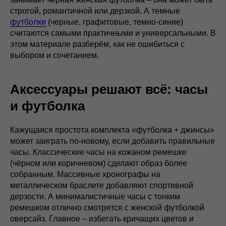
строгой, романтичной или дерзкой. А темные
футболки
(черные, графитовые, темно-синие)
считаются самыми практичными и универсальными. В
этом материале разберём, как не ошибиться с
выбором и сочетанием.
Аксессуары решают всё: часы
и футболка
Кажущаяся простота комплекта «футболка + джинсы»
может заиграть по-новому, если добавить правильные
часы. Классические часы на кожаном ремешке
(чёрном или коричневом) сделают образ более
собранным. Массивные хронографы на
металлическом браслете добавляют спортивной
дерзости. А минималистичные часы с тонким
ремешком отлично смотрятся с женской футболкой
оверсайз. Главное – избегать кричащих цветов и