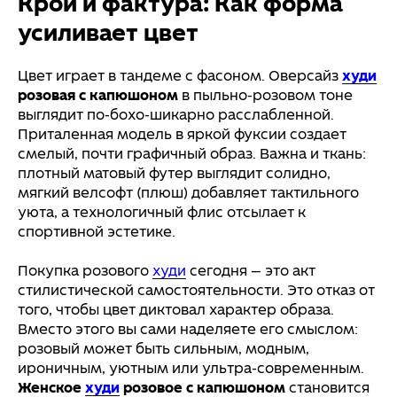
Крой и фактура: Как форма
усиливает цвет
Цвет играет в тандеме с фасоном. Оверсайз
худи
розовая с капюшоном
в пыльно-розовом тоне
выглядит по-бохо-шикарно расслабленной.
Приталенная модель в яркой фуксии создает
смелый, почти графичный образ. Важна и ткань:
плотный матовый футер выглядит солидно,
мягкий велсофт (плюш) добавляет тактильного
уюта, а технологичный флис отсылает к
спортивной эстетике.
Покупка розового
худи
сегодня — это акт
стилистической самостоятельности. Это отказ от
того, чтобы цвет диктовал характер образа.
Вместо этого вы сами наделяете его смыслом:
розовый может быть сильным, модным,
ироничным, уютным или ультра-современным.
Женское
худи
розовое с капюшоном
становится