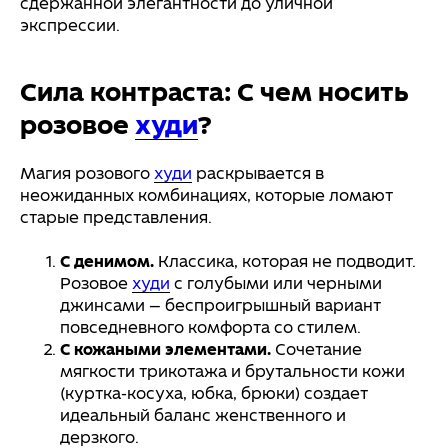
сдержанной элегантности до уличной
экспрессии.
Сила контраста: С чем носить
розовое
худи
?
Магия розового
худи
раскрывается в
неожиданных комбинациях, которые ломают
старые представления.
С денимом.
Классика, которая не подводит.
Розовое
худи
с голубыми или черными
джинсами — беспроигрышный вариант
повседневного комфорта со стилем.
С кожаными элементами.
Сочетание
мягкости трикотажа и брутальности кожи
(куртка-косуха, юбка, брюки) создает
идеальный баланс женственного и
дерзкого.