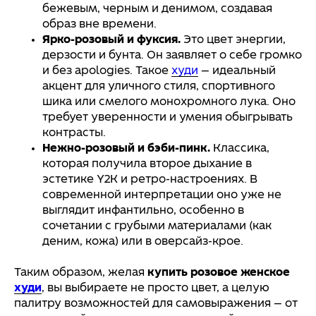
бежевым, черным и денимом, создавая
образ вне времени.
Ярко-розовый и фуксия.
Это цвет энергии,
дерзости и бунта. Он заявляет о себе громко
и без apologies. Такое
худи
— идеальный
акцент для уличного стиля, спортивного
шика или смелого монохромного лука. Оно
требует уверенности и умения обыгрывать
контрасты.
Нежно-розовый и бэби-пинк.
Классика,
которая получила второе дыхание в
эстетике Y2K и ретро-настроениях. В
современной интерпретации оно уже не
выглядит инфантильно, особенно в
сочетании с грубыми материалами (как
деним, кожа) или в оверсайз-крое.
Таким образом, желая
купить розовое женское
худи
, вы выбираете не просто цвет, а целую
палитру возможностей для самовыражения — от