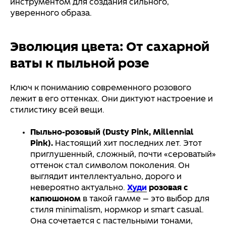
инструментом для создания сильного,
уверенного образа.
Эволюция цвета: От сахарной
ваты к пыльной розе
Ключ к пониманию современного розового
лежит в его оттенках. Они диктуют настроение и
стилистику всей вещи.
Пыльно-розовый (Dusty Pink, Millennial
Pink).
Настоящий хит последних лет. Этот
приглушенный, сложный, почти «сероватый»
оттенок стал символом поколения. Он
выглядит интеллектуально, дорого и
невероятно актуально.
Худи
розовая с
капюшоном
в такой гамме — это выбор для
стиля minimalism, нормкор и smart casual.
Она сочетается с пастельными тонами,