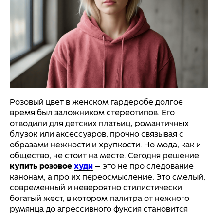
Розовый цвет в женском гардеробе долгое
время был заложником стереотипов. Его
отводили для детских платьиц, романтичных
блузок или аксессуаров, прочно связывая с
образами нежности и хрупкости. Но мода, как и
общество, не стоит на месте. Сегодня решение
купить розовое
худи
— это не про следование
канонам, а про их переосмысление. Это смелый,
современный и невероятно стилистически
богатый жест, в котором палитра от нежного
румянца до агрессивного фуксия становится