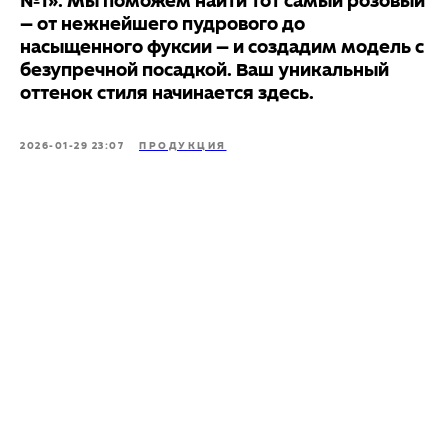
№1»
. Мы поможем найти тот самый розовый
— от нежнейшего пудрового до
насыщенного фуксии — и создадим модель с
безупречной посадкой. Ваш уникальный
оттенок стиля начинается здесь.
2026-01-29 23:07
ПРОДУКЦИЯ