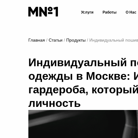
Услуги
Работы
О Нас
Главная
Статьи
Продукты
Индивидуальный пошив 
Индивидуальный п
одежды в Москве: 
гардероба, которы
личность