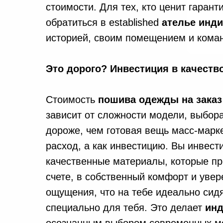
стоимости. Для тех, кто ценит гаран
обратиться в established
ателье инд
историей, своим помещением и кома
Это дорого? Инвестиция в качеств
Стоимость
пошива одежды на заказ
зависит от сложности модели, выбора 
дороже, чем готовая вещь масс-марке
расход, а как инвестицию. Вы инвест
качественные материалы, которые про
счете, в собственный комфорт и увер
ощущения, что на тебе идеально сид
специально для тебя. Это делает
инд