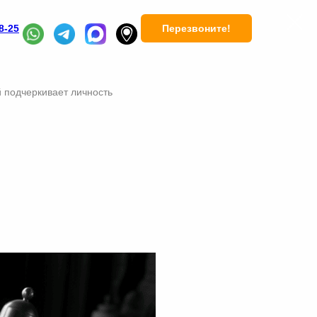
Перезвоните!
8-25
 подчеркивает личность