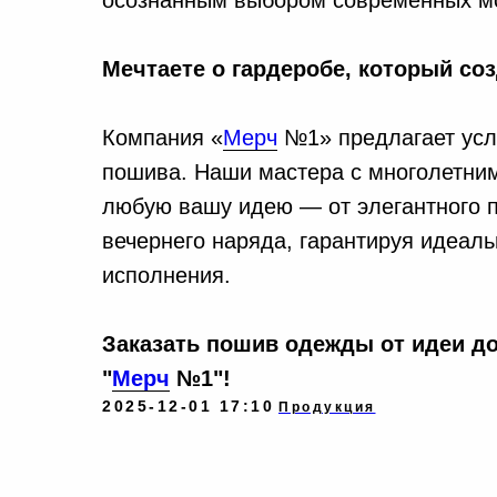
осознанным выбором современных мо
Мечтаете о гардеробе, который со
Компания
«
Мерч
№1» предлагает усл
пошива. Наши мастера с многолетним
любую вашу идею — от элегантного п
вечернего наряда, гарантируя идеал
исполнения.
Заказать пошив одежды от идеи до
"
Мерч
№1"!
2025-12-01 17:10
Продукция