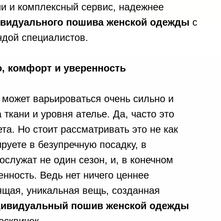
тии и комплексный сервис, надежнее
ивидуального пошива женской одежды
с
ндой специалистов.
о, комфорт и уверенность
может варьироваться очень сильно и
ткани и уровня ателье. Да, часто это
та. Но стоит рассматривать это не как
ируете в безупречную посадку, в
служат не один сезон, и, в конечном
енность. Ведь нет ничего ценнее
ящая, уникальная вещь, созданная
ивидуальный пошив женской одежды