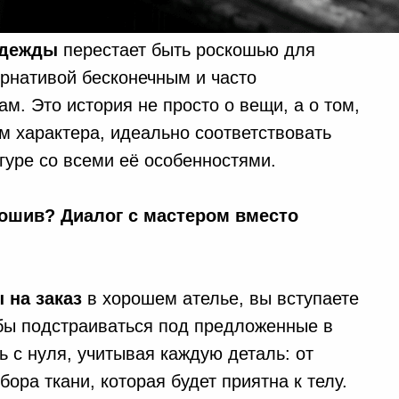
одежды
перестает быть роскошью для
ернативой бесконечным и часто
м. Это история не просто о вещи, а о том,
м характера, идеально соответствовать
гуре со всеми её особенностями.
ошив? Диалог с мастером вместо
 на заказ
в хорошем ателье, вы вступаете
обы подстраиваться под предложенные в
 с нуля, учитывая каждую деталь: от
ора ткани, которая будет приятна к телу.