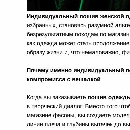
Индивидуальный пошив женской 
избранных, становясь разумной альт
безрезультатным походам по магазина
как одежда может стать продолжение
образу жизни и, что немаловажно, фи
Почему именно индивидуальный п
компромисса с вешалкой
Когда вы заказываете
пошив одежды
в творческий диалог. Вместо того чт
магазине фасоны, вы создаете модель
линии плеча и глубины вытачек до выб