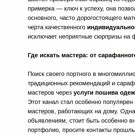
примерка — ключ к успеху, она позво
основного, часто дорогостоящего ма
черта качественного
индивидуально
исключает неприятные сюрпризы на 
Где искать мастера: от сарафанн
Поиск своего портного в многомилли
традиционных рекомендаций и сарафа
Ваш т
мастеров через
услуги пошива оде
Этот канал стал особенно популярен
мастеров, работающих на дому. Одна
объявлениям, стоит быть особенно в
портфолио, просите контакты прошлы