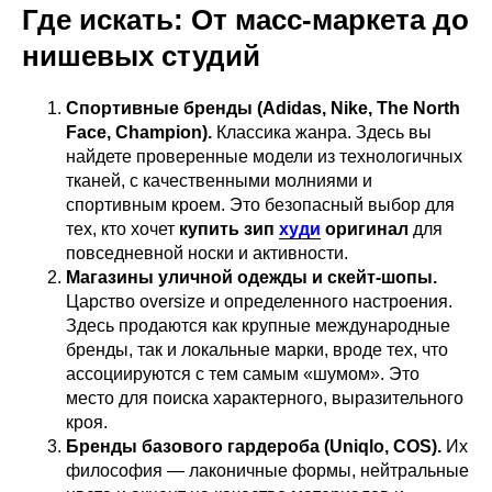
Где искать: От масс-маркета до
нишевых студий
Спортивные бренды (Adidas, Nike, The North
Face, Champion).
Классика жанра. Здесь вы
найдете проверенные модели из технологичных
тканей, с качественными молниями и
спортивным кроем. Это безопасный выбор для
тех, кто хочет
купить зип
худи
оригинал
для
повседневной носки и активности.
Магазины уличной одежды и скейт-шопы.
Царство oversize и определенного настроения.
Здесь продаются как крупные международные
бренды, так и локальные марки, вроде тех, что
ассоциируются с тем самым «шумом». Это
место для поиска характерного, выразительного
кроя.
Бренды базового гардероба (Uniqlo, COS).
Их
философия — лаконичные формы, нейтральные