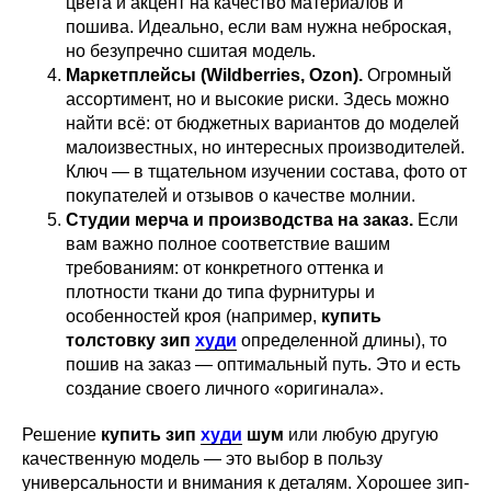
цвета и акцент на качество материалов и
пошива. Идеально, если вам нужна неброская,
но безупречно сшитая модель.
Маркетплейсы (Wildberries, Ozon).
Огромный
ассортимент, но и высокие риски. Здесь можно
найти всё: от бюджетных вариантов до моделей
малоизвестных, но интересных производителей.
Ключ — в тщательном изучении состава, фото от
покупателей и отзывов о качестве молнии.
Студии мерча и производства на заказ.
Если
вам важно полное соответствие вашим
требованиям: от конкретного оттенка и
плотности ткани до типа фурнитуры и
особенностей кроя (например,
купить
толстовку зип
худи
определенной длины), то
пошив на заказ — оптимальный путь. Это и есть
создание своего личного «оригинала».
Решение
купить зип
худи
шум
или любую другую
качественную модель — это выбор в пользу
универсальности и внимания к деталям. Хорошее зип-