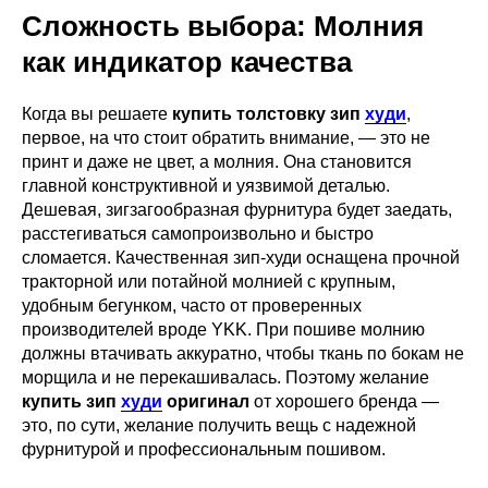
Сложность выбора: Молния
как индикатор качества
Когда вы решаете
купить толстовку зип
худи
,
первое, на что стоит обратить внимание, — это не
принт и даже не цвет, а молния. Она становится
главной конструктивной и уязвимой деталью.
Дешевая, зигзагообразная фурнитура будет заедать,
расстегиваться самопроизвольно и быстро
сломается. Качественная зип-худи оснащена прочной
тракторной или потайной молнией с крупным,
удобным бегунком, часто от проверенных
производителей вроде YKK. При пошиве молнию
должны втачивать аккуратно, чтобы ткань по бокам не
морщила и не перекашивалась. Поэтому желание
купить зип
худи
оригинал
от хорошего бренда —
это, по сути, желание получить вещь с надежной
фурнитурой и профессиональным пошивом.