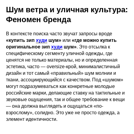
Шум ветра и уличная культура:
Феномен бренда
В контексте поиска часто звучат запросы вроде
«купить зип
худи
шум»
или
«где можно купить
оригинальное зип
худи
шум»
. Это отсылка к
специфическому сегменту уличной одежды, где
ценятся не только материалы, но и определенная
эстетика, часто — oversize-крой, минималистичный
дизайн и тот самый «правильный» шум молнии и
ткани, ассоциирующийся с качеством. Под «шумом»
могут подразумеваться как конкретные молодые
российские марки, делающие ставку на тактильные и
звуковые ощущения, так и общее требование к вещи
— она должна выглядеть и ощущаться «по-
взрослому», солидно. Это уже не просто одежда, а
элемент идентичности.