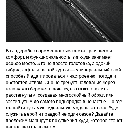
В гардеробе современного человека, ценящего и
комфорт, и функциональность, зип-худи занимает
особое место. Это не просто толстовка, а эдакий
гибрид кофты и легкой куртки — универсальный слой,
способный адаптироваться к настроению, погоде и
обстоятельствам. Оно не требует надевания через
голову, что бережет прическу, его можно носить
расстегнутым, создавая многослойный образ, или
застегнутым до самого подбородка в ненастье. Но где
же найти ту самую, идеальную модель, которая будет
служить верой и правдой не один сезон? Давайте
проложим маршрут к покупке зип-худи, которое станет
настоящим фаворитом.