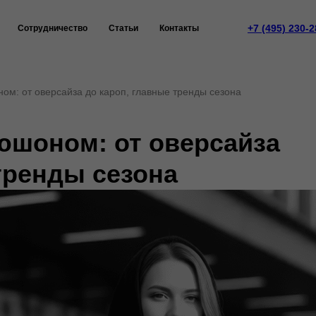
+7 (495) 230-2
Сотрудничество
Статьи
Контакты
ом: от оверсайза до кароп, главные тренды сезона
юшоном: от оверсайза
тренды сезона