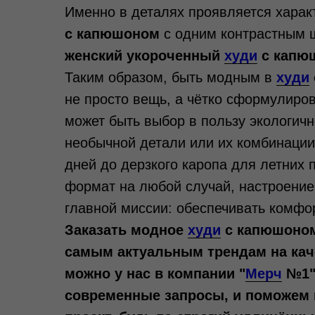
Именно в деталях проявляется хара
с капюшоном
с одним контрастным ш
женский укороченный
худи
с капю
Таким образом, быть модным в
худи
не просто вещь, а чётко сформулиро
может быть выбор в пользу экологичн
необычной детали или их комбинации
дней до дерзкого каропа для летних
формат на любой случай, настроение
главной миссии: обеспечивать комфор
Заказать модное
худи
с капюшоном,
самым актуальным трендам на кач
можно у нас в компании
"
Мерч
№1".
современные запросы, и поможем 