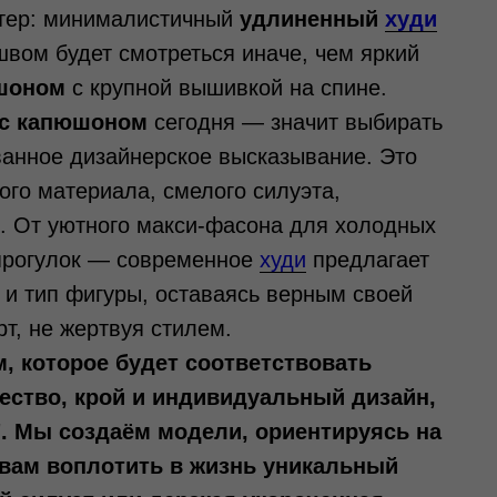
ктер: минималистичный
удлиненный
худи
вом будет смотреться иначе, чем яркий
шоном
с крупной вышивкой на спине.
с капюшоном
сегодня — значит выбирать
ванное дизайнерское высказывание. Это
ого материала, смелого силуэта,
. От уютного макси-фасона для холодных
 прогулок — современное
худи
предлагает
 и тип фигуры, оставаясь верным своей
т, не жертвуя стилем.
 которое будет соответствовать
ество, крой и индивидуальный дизайн,
 Мы создаём модели, ориентируясь на
вам воплотить в жизнь уникальный