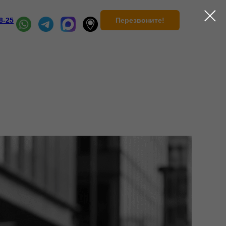
Перезвоните!
8-25