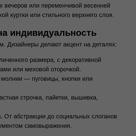
х вечеров или переменчивой весенней
ой куртки или стильного верхнего слоя.
 на индивидуальность
м. Дизайнеры делают акцент на деталях:
личенного размера, с декоративной
ами или меховой оторочкой.
молнии — пуговицы, кнопки или
астная строчка, пайетки, вышивка,
.
От абстракции до социальных слоганов
ументом самовыражения.