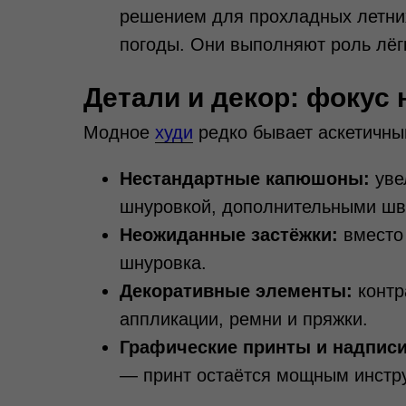
решением для прохладных летни
погоды. Они выполняют роль лёгк
Детали и декор: фокус
Модное
худи
редко бывает аскетичны
Нестандартные капюшоны:
уве
шнуровкой, дополнительными шв
Неожиданные застёжки:
вместо 
шнуровка.
Декоративные элементы:
контр
аппликации, ремни и пряжки.
Графические принты и надписи
— принт остаётся мощным инстр