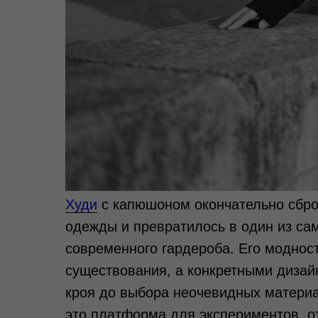
Худи
с капюшоном окончательно сброс
одежды и превратилось в один из са
современного гардероба. Его моднос
существования, а конкретными диза
кроя до выбора неочевидных матери
это платформа для экспериментов, 