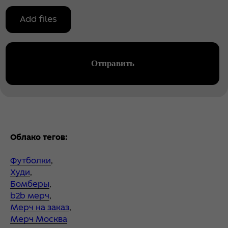
Облако тегов:
Футболки
,
Худи
,
Бомберы
,
b2b мерч
,
Мерч на заказ
,
Мерч Москва