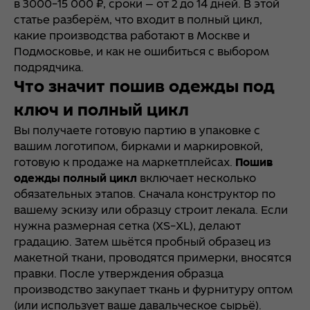
в 3000–15 000 ₽, сроки — от 2 до 14 дней. В этой
статье разберём, что входит в полный цикл,
какие производства работают в Москве и
Подмосковье, и как не ошибиться с выбором
подрядчика.
Что значит пошив одежды под
ключ и полный цикл
Вы получаете готовую партию в упаковке с
вашим логотипом, бирками и маркировкой,
готовую к продаже на маркетплейсах.
Пошив
одежды полный цикл
включает несколько
обязательных этапов. Сначала конструктор по
вашему эскизу или образцу строит лекала. Если
нужна размерная сетка (XS–XL), делают
градацию. Затем шьётся пробный образец из
макетной ткани, проводятся примерки, вносятся
правки. После утверждения образца
производство закупает ткань и фурнитуру оптом
(или использует ваше давальческое сырьё).