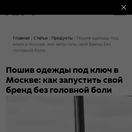
+7 (495) 230-28-25
Главная
Статьи
Продукты
Пошив одежды под
ключ в Москве: как запустить свой бренд без
головной боли
Пошив одежды под ключ в
Москве: как запустить свой
бренд без головной боли