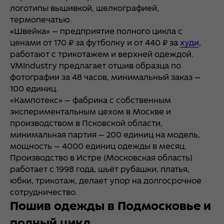
логотипы вышивкой, шелкографией,
термопечатью.
«Швейка» — предприятие полного цикла с
ценами от 170 ₽ за футболку и от 440 ₽ за
худи
,
работают с трикотажем и верхней одеждой.
VMIndustry предлагает отшив образца по
фотографии за 48 часов, минимальный заказ —
100 единиц.
«Кампотекс» — фабрика с собственным
экспериментальным цехом в Москве и
производством в Псковской области,
минимальная партия — 200 единиц на модель,
мощность — 4000 единиц одежды в месяц.
Производство в Истре (Московская область)
работает с 1998 года, шьёт рубашки, платья,
юбки, трикотаж, делает упор на долгосрочное
сотрудничество.
Пошив одежды в Подмосковье и