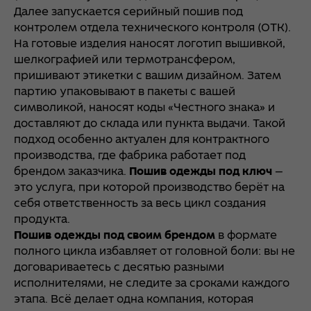
Далее запускается серийный пошив под
контролем отдела технического контроля (ОТК).
На готовые изделия наносят логотип вышивкой,
шелкографией или термотрансфером,
пришивают этикетки с вашим дизайном. Затем
партию упаковывают в пакеты с вашей
символикой, наносят коды «Честного знака» и
доставляют до склада или пункта выдачи. Такой
подход особенно актуален для контрактного
производства, где фабрика работает под
брендом заказчика.
Пошив одежды под ключ
—
это услуга, при которой производство берёт на
себя ответственность за весь цикл создания
продукта.
Пошив одежды под своим брендом
в формате
полного цикла избавляет от головной боли: вы не
договариваетесь с десятью разными
исполнителями, не следите за сроками каждого
этапа. Всё делает одна компания, которая