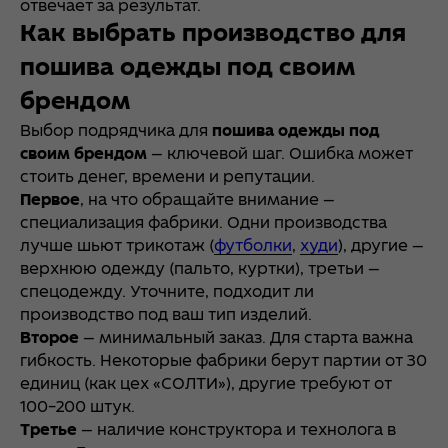
отвечает за результат.
Как выбрать производство для
пошива одежды под своим
брендом
Выбор подрядчика для
пошива одежды под
своим брендом
— ключевой шаг. Ошибка может
стоить денег, времени и репутации.
Первое
, на что обращайте внимание —
специализация фабрики. Одни производства
лучше шьют трикотаж
(
футболки
,
худи
), другие —
верхнюю одежду (пальто, куртки), третьи —
спецодежду. Уточните, подходит ли
производство под ваш тип изделий.
Второе
— минимальный заказ. Для старта важна
гибкость. Некоторые фабрики берут партии от 30
единиц (как цех «СОЛТИ»), другие требуют от
100–200 штук.
Третье
— наличие конструктора и технолога в