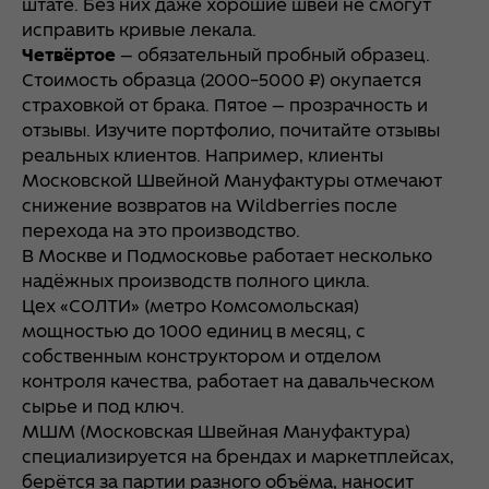
штате. Без них даже хорошие швеи не смогут
исправить кривые лекала.
Четвёртое
— обязательный пробный образец.
Стоимость образца (2000–5000 ₽) окупается
страховкой от брака. Пятое — прозрачность и
отзывы. Изучите портфолио, почитайте отзывы
реальных клиентов. Например, клиенты
Московской Швейной Мануфактуры отмечают
снижение возвратов на Wildberries после
перехода на это производство.
В Москве и Подмосковье работает несколько
надёжных производств полного цикла.
Цех «СОЛТИ» (метро Комсомольская)
мощностью до 1000 единиц в месяц, с
собственным конструктором и отделом
контроля качества, работает на давальческом
сырье и под ключ.
МШМ (Московская Швейная Мануфактура)
специализируется на брендах и маркетплейсах,
берётся за партии разного объёма, наносит