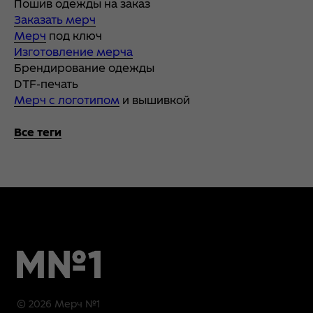
Пошив одежды на заказ
Заказать мерч
Мерч
под ключ
Изготовление мерча
Брендирование одежды
DTF-печать
Мерч с логотипом
и вышивкой
Все теги
© 2026 Мерч №1