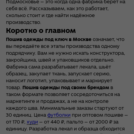
Подмосковье — это когда одна фабрика берёт на
себя всё. Рассказываем, как это работает,
сколько стоит и где найти надёжное
производство.
Коротко о главном
Пошив одежды под ключ в Москве
означает, что
вы передаёте все этапы производства одному
подрядчику. Вам не нужно искать конструктора,
закройщика, швей и упаковщиков отдельно.
Фабрика сама разрабатывает лекала, шьёт
образец, закупает ткань, запускает серию,
наносит логотип, упаковывает и маркирует
товар.
Пошив одежды под своим брендом
в
таком формате позволяет сосредоточиться на
маркетинге и продажах, а не на контроле
каждого шва. Минимальные заказы стартуют от
30 единиц. Цена
футболки
при оптовом пошиве —
от 170 ₽,
худи
— от 440 ₽, пальто — от 2000 ₽ за
единицу. Разработка лекал и образца обходится