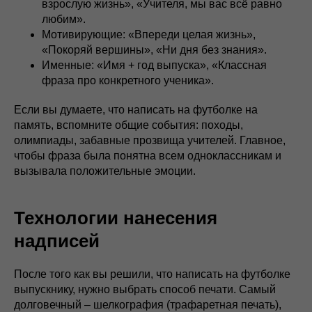
взрослую жизнь», «Учителя, мы вас всё равно
любим».
Мотивирующие: «Впереди целая жизнь»,
«Покоряй вершины», «Ни дня без знания».
Именные: «Имя + год выпуска», «Классная
фраза про конкретного ученика».
Если вы думаете, что написать на футболке на
память, вспомните общие события: походы,
олимпиады, забавные прозвища учителей. Главное,
чтобы фраза была понятна всем одноклассникам и
вызывала положительные эмоции.
Технологии нанесения
надписей
После того как вы решили, что написать на футболке
выпускнику, нужно выбрать способ печати. Самый
долговечный – шелкография (трафаретная печать),