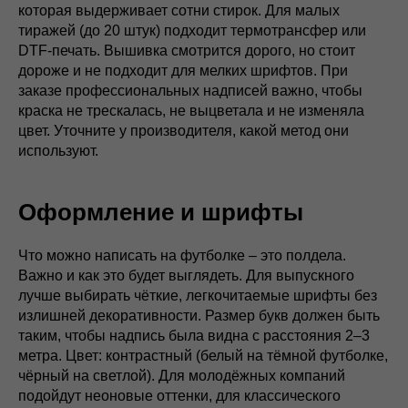
которая выдерживает сотни стирок. Для малых
тиражей (до 20 штук) подходит термотрансфер или
DTF-печать. Вышивка смотрится дорого, но стоит
дороже и не подходит для мелких шрифтов. При
заказе профессиональных надписей важно, чтобы
краска не трескалась, не выцветала и не изменяла
цвет. Уточните у производителя, какой метод они
используют.
Оформление и шрифты
Что можно написать на футболке – это полдела.
Важно и как это будет выглядеть. Для выпускного
лучше выбирать чёткие, легкочитаемые шрифты без
излишней декоративности. Размер букв должен быть
таким, чтобы надпись была видна с расстояния 2–3
метра. Цвет: контрастный (белый на тёмной футболке,
чёрный на светлой). Для молодёжных компаний
подойдут неоновые оттенки, для классического