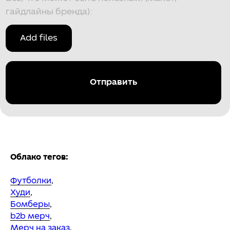
Облако тегов:
Футболки
,
Худи
,
Бомберы
,
b2b мерч
,
Мерч на заказ
,