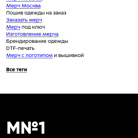
Мерч Москва
Пошив одежды на заказ
Заказать мерч
Мерч
под ключ
Изготовление мерча
Брендирование одежды
DTF-печать
Мерч с логотипом
и вышивкой
Все теги