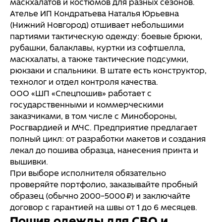
маскхалатов и костюмов для разных сезонов.
Ателье ИП Кондратьева Наталья Юрьевна
(Нижний Новгород) отшивает небольшими
партиями тактическую одежду: боевые брюки,
рубашки, балаклавы, куртки из софтшелла,
маскхалаты, а также тактические подсумки,
рюкзаки и спальники. В штате есть конструктор,
технолог и отдел контроля качества.
ООО «ШП «Спецпошив» работает с
государственными и коммерческими
заказчиками, в том числе с Минобороны,
Росгвардией и МЧС. Предприятие предлагает
полный цикл: от разработки макетов и создания
лекал до пошива образца, нанесения принта и
вышивки.
При выборе исполнителя обязательно
проверяйте портфолио, заказывайте пробный
Оставьте заявку
образец (обычно 2000–5000 ₽) и заключайте
Расскажите о вашей задаче, а мы вам поможем
договор с гарантией на швы от 1 до 6 месяцев.