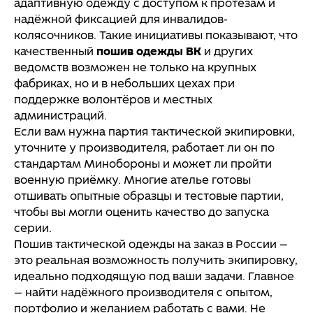
адаптивную одежду с доступом к протезам и
надёжной фиксацией для инвалидов-
колясочников. Такие инициативы показывают, что
качественный
пошив одежды ВК
и других
ведомств возможен не только на крупных
фабриках, но и в небольших цехах при
поддержке волонтёров и местных
администраций.
Если вам нужна партия тактической экипировки,
уточните у производителя, работает ли он по
стандартам Минобороны и может ли пройти
военную приёмку. Многие ателье готовы
отшивать опытные образцы и тестовые партии,
чтобы вы могли оценить качество до запуска
серии.
Пошив тактической одежды на заказ в России —
это реальная возможность получить экипировку,
идеально подходящую под ваши задачи. Главное
— найти надёжного производителя с опытом,
портфолио и желанием работать с вами. Не