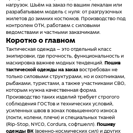
нагрузок. Шьём на заказ по вашим лекалам или
разрабатываем модель с нуля: от разгрузочных
жилетов до зимних костюмов. Производство под
контролем ОТК, работаем с силовыми
ведомствами и частными заказчиками.
Коротко о главном
Тактическая одежда — это отдельный класс
экипировки, где прочность, функциональность и
маскировка важнее модных тенденций.
Пошив
тактической одежды на заказ
востребован не
только силовыми структурами, но и охотниками,
рыбаками, туристами, а также участниками СВО,
которым нужна качественная форма.
Производство таких изделий требует строгого
соблюдения ГОСТов и технических условий,
усиленных швов в зонах повышенного износа
(локти, колени, плечи) и специальных тканей
(Rip‑Stop, NYCO, Cordura, софтшелл).
Пошиву
одежды ВК
(военно-космических сил) и других