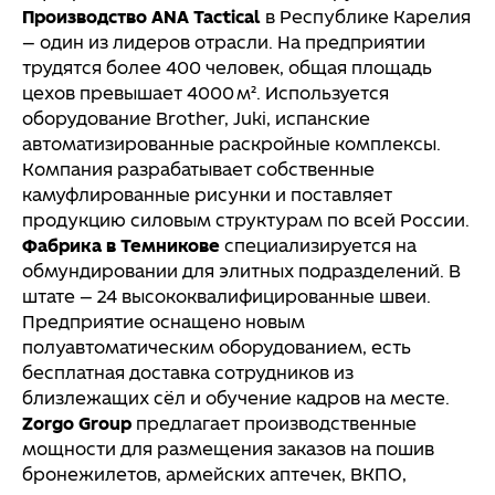
Производство ANA Tactical
в Республике Карелия
— один из лидеров отрасли. На предприятии
трудятся более 400 человек, общая площадь
цехов превышает 4000 м². Используется
оборудование Brother, Juki, испанские
автоматизированные раскройные комплексы.
Компания разрабатывает собственные
камуфлированные рисунки и поставляет
продукцию силовым структурам по всей России.
Фабрика в Темникове
специализируется на
обмундировании для элитных подразделений. В
штате — 24 высококвалифицированные швеи.
Предприятие оснащено новым
полуавтоматическим оборудованием, есть
бесплатная доставка сотрудников из
близлежащих сёл и обучение кадров на месте.
Zorgo Group
предлагает производственные
мощности для размещения заказов на пошив
бронежилетов, армейских аптечек, ВКПО,