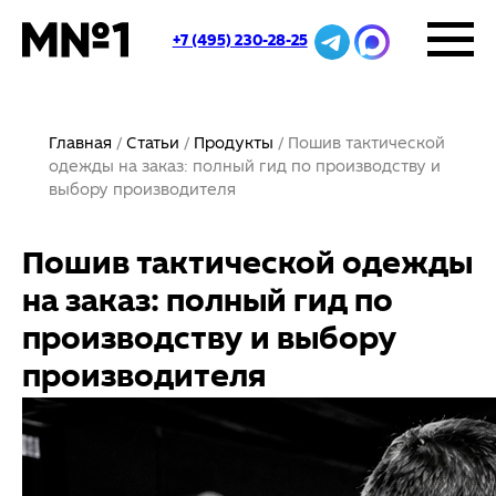
+7 (495) 230-28-25
Главная
Статьи
Продукты
Пошив тактической
одежды на заказ: полный гид по производству и
выбору производителя
Пошив тактической одежды
на заказ: полный гид по
производству и выбору
производителя