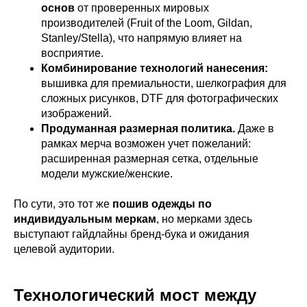
основ
от проверенных мировых
производителей (Fruit of the Loom, Gildan,
Stanley/Stella), что напрямую влияет на
восприятие.
Комбинирование технологий нанесения:
вышивка для премиальности, шелкография для
сложных рисунков, DTF для фотографических
изображений.
Продуманная размерная политика.
Даже в
рамках мерча возможен учет пожеланий:
расширенная размерная сетка, отдельные
модели мужские/женские.
По сути, это тот же
пошив одежды по
индивидуальным меркам
, но мерками здесь
выступают гайдлайны бренд-бука и ожидания
целевой аудитории.
Технологический мост между