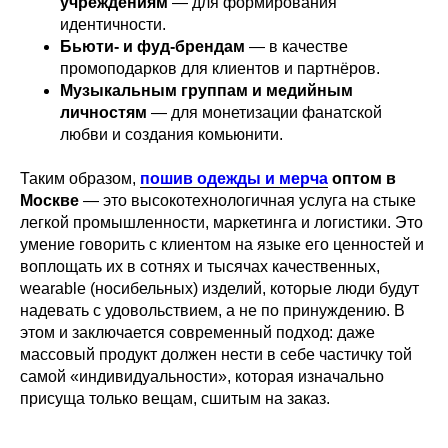
учреждениям
— для формирования
идентичности.
Бьюти- и фуд-брендам
— в качестве
промоподарков для клиентов и партнёров.
Музыкальным группам и медийным
личностям
— для монетизации фанатской
любви и создания комьюнити.
Таким образом,
пошив одежды и мерча
оптом в
Москве
— это высокотехнологичная услуга на стыке
легкой промышленности, маркетинга и логистики. Это
умение говорить с клиентом на языке его ценностей и
воплощать их в сотнях и тысячах качественных,
wearable (носибельных) изделий, которые люди будут
надевать с удовольствием, а не по принуждению. В
этом и заключается современный подход: даже
массовый продукт должен нести в себе частичку той
самой «индивидуальности», которая изначально
присуща только вещам, сшитым на заказ.