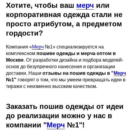
Хотите, чтобы ваш
мерч
или
корпоративная одежда стали не
просто атрибутом, а предметом
гордости?
Компания
«
Мерч
№1» специализируется на
комплексном
пошиве одежды и мерча оптом в
Москве
. От разработки дизайна и подбора моделей-
основ до безупречного нанесения и организации
доставки. Наши
отзывы на пошив одежды в
"
Мерч
№1"
говорят о том, что мы умеем превращать идеи в
тиражи с неизменно высоким качеством.
Заказать пошив одежды от идеи
до реализации можно у нас в
компании
"
Мерч
№1"!