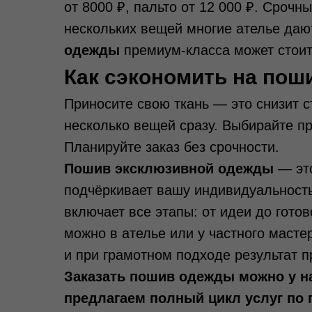
от 8000 ₽, пальто от 12 000 ₽. Срочн
нескольких вещей многие ателье даю
одежды
премиум-класса может стоить
Как сэкономить на пош
Приносите свою ткань — это снизит 
несколько вещей сразу. Выбирайте пр
Планируйте заказ без срочности.
Пошив эксклюзивной одежды
— это
подчёркивает вашу индивидуальност
включает все этапы: от идеи до гото
можно в ателье или у частного масте
и при грамотном подходе результат 
Заказать пошив одежды можно у н
предлагаем полный цикл услуг по