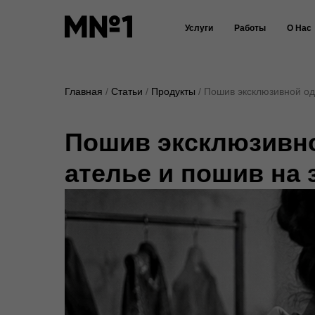
Услуги
Работы
О Нас
Главная
Статьи
Продукты
Пошив эксклюзивной оде
Пошив эксклюзивно
ателье и пошив на 