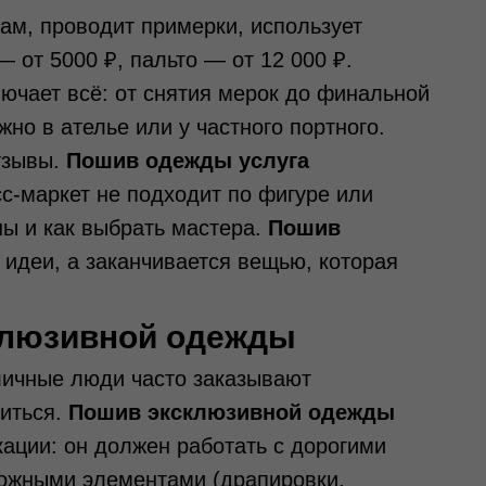
ам, проводит примерки, использует
 от 5000 ₽, пальто — от 12 000 ₽.
ючает всё: от снятия мерок до финальной
но в ателье или у частного портного.
тзывы.
Пошив одежды услуга
сс-маркет не подходит по фигуре или
ны и как выбрать мастера.
Пошив
 идеи, а заканчивается вещью, которая
клюзивной одежды
личные люди часто заказывают
иться.
Пошив эксклюзивной одежды
ации: он должен работать с дорогими
сложными элементами (драпировки,