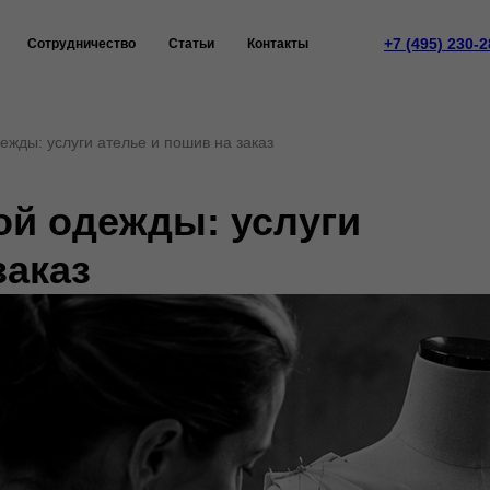
+7 (495) 230-2
Сотрудничество
Статьи
Контакты
жды: услуги ателье и пошив на заказ
й одежды: услуги
заказ