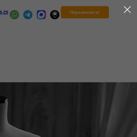
Перезвоните!
8-25