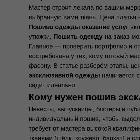
Мастер строит лекала по вашим мерк
выбранную вами ткань. Цена платья —
Пошива одежды оказание услуг
вкл
утюжки.
Пошить одежду на заказ
мож
Главное — проверить портфолио и о
востребована у тех, кому готовый ма
фасону. В статье разберём этапы, це
эксклюзивной одежды
начинается с
сидит идеально.
Кому нужен пошив экс
Невесты, выпускницы, блогеры и пуб
индивидуальный пошив, чтобы выдел
требует от мастера высокой квалифик
тканями (шёлк, кружево, бархат) и 