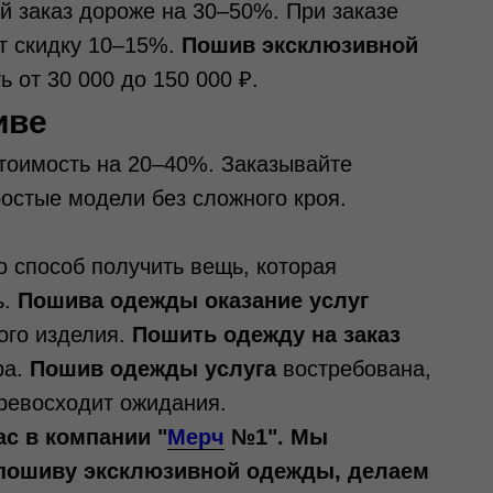
ый заказ дороже на 30–50%. При заказе
т скидку 10–15%.
Пошив эксклюзивной
 от 30 000 до 150 000 ₽.
иве
стоимость на 20–40%. Заказывайте
остые модели без сложного кроя.
 способ получить вещь, которая
ь.
Пошива одежды оказание услуг
вого изделия.
Пошить одежду на заказ
ра.
Пошив одежды услуга
востребована,
превосходит ожидания.
ас в компании
"
Мерч
№1". Мы
 пошиву эксклюзивной одежды, делаем