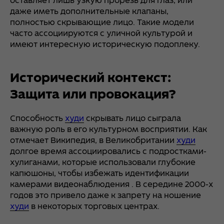
оставляет лишь узкую прорезь для глаз, или
даже иметь дополнительные клапаны,
полностью скрывающие лицо. Такие модели
часто ассоциируются с уличной культурой и
имеют интересную историческую подоплеку.
Исторический контекст:
Защита или провокация?
Способность
худи
скрывать лицо сыграла
важную роль в его культурном восприятии. Как
отмечает Википедия, в Великобритании
худи
долгое время ассоциировались с подростками-
хулиганами, которые использовали глубокие
капюшоны, чтобы избежать идентификации
камерами видеонаблюдения . В середине 2000-х
годов это привело даже к запрету на ношение
худи
в некоторых торговых центрах.