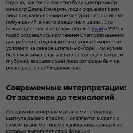
Однако, как точно заметил будущий премьер-
министр Дэвид Кэмерон, люди скрывают свои
лица под капюшонами не всегда из агрессивных
побуждений, а часто в защитных целях . Это
возвращает нас к истокам: первые
худи
в 1930-х
годах создавались компанией Champion именно
для рабочих, трудившихся в суровых морозных
условиях на севере штата Нью-Йорк . Им нужна
была максимальная защита от холода и ветра, и
глубокий, закрывающий лицо капюшон был не
роскошью, а необходимостью.
Современные интерпретации:
От застежек до технологий
Сегодня инженерная мысль в мире одежды
шагнула далеко вперед. Появляются модели с
самым разными типами капюшонов, каждый из
которых выполняет свою функцию.