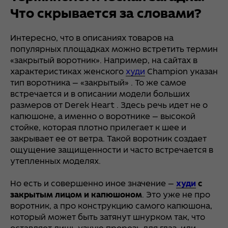
Что скрывается за словами?
Интересно, что в описаниях товаров на
популярных площадках можно встретить термин
«закрытый воротник». Например, на сайтах в
характеристиках женского
худи
Champion указан
тип воротника — «закрытый» . То же самое
встречается и в описании модели больших
размеров от Derek Heart . Здесь речь идет не о
капюшоне, а именно о воротнике — высокой
стойке, которая плотно прилегает к шее и
закрывает ее от ветра. Такой воротник создает
ощущение защищенности и часто встречается в
утепленных моделях.
Но есть и совершенно иное значение —
худи
с
закрытым лицом и капюшоном
. Это уже не про
воротник, а про конструкцию самого капюшона,
который может быть затянут шнурком так, что