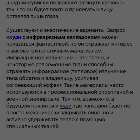
шнурки-кулиски позволяют затянуть капюшон
так, что он будет плотно прилегать к лицу,
оставляя лишь глаза.
Существуют и экзотические варианты. Запрос
«
худи
с инфракрасным капюшоном»
может
показаться фантастикой, но он отражает интерес
к высокотехнологичным материалам.
Инфракрасное излучение — это тепло, и
некоторые современные ткани способны
отражать инфракрасное (тепловое) излучение
тела обратно к владельцу, усиливая
согревающий эффект. Такие материалы часто
используются в профессиональной спортивной и
военной экипировке. Так что, возможно, в
будущем появятся и
худи
, где капюшон будет не
просто механически закрывать лицо, но и
активно удерживать тепло с помощью
специальных тканей.