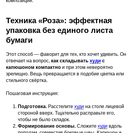
композиции.
Техника «Роза»: эффектная
упаковка без единого листа
бумаги
Этот способ — фаворит для тех, кто хочет удивить. Он
отвечает на вопрос,
как складывать
худи
с
капюшоном компактно
и при этом невероятно
зрелищно. Вещь превращается в подобие цветка или
стильного свёртка.
Пошаговая инструкция:
Подготовка.
Расстелите
худи
на столе лицевой
стороной вверх. Тщательно расправьте его,
чтобы не было складок.
Формирование основы.
Сложите
худи
вдоль
пополам, совместив боковые швы. Капюшон и