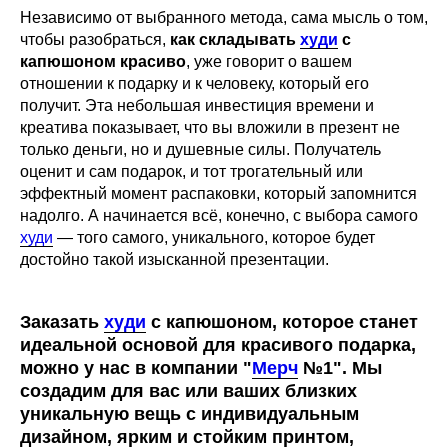
Независимо от выбранного метода, сама мысль о том,
чтобы разобраться,
как складывать
худи
с
капюшоном красиво
, уже говорит о вашем
отношении к подарку и к человеку, который его
получит. Эта небольшая инвестиция времени и
креатива показывает, что вы вложили в презент не
только деньги, но и душевные силы. Получатель
оценит и сам подарок, и тот трогательный или
эффектный момент распаковки, который запомнится
надолго. А начинается всё, конечно, с выбора самого
худи
— того самого, уникального, которое будет
достойно такой изысканной презентации.
Заказать
худи
с капюшоном, которое станет
идеальной основой для красивого подарка,
можно у нас в компании
"
Мерч
№1"
. Мы
создадим для вас или ваших близких
уникальную вещь с индивидуальным
дизайном, ярким и стойким принтом,