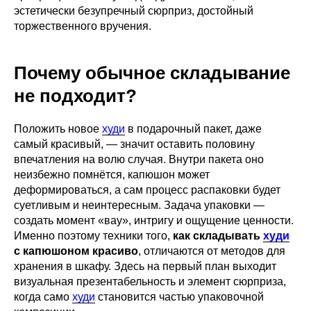
эстетически безупречный сюрприз, достойный
торжественного вручения.
Почему обычное складывание
не подходит?
Положить новое
худи
в подарочный пакет, даже
самый красивый, — значит оставить половину
впечатления на волю случая. Внутри пакета оно
неизбежно помнётся, капюшон может
деформироваться, а сам процесс распаковки будет
суетливым и неинтересным. Задача упаковки —
создать момент «вау», интригу и ощущение ценности.
Именно поэтому техники того,
как складывать
худи
с капюшоном красиво
, отличаются от методов для
хранения в шкафу. Здесь на первый план выходит
визуальная презентабельность и элемент сюрприза,
когда само
худи
становится частью упаковочной