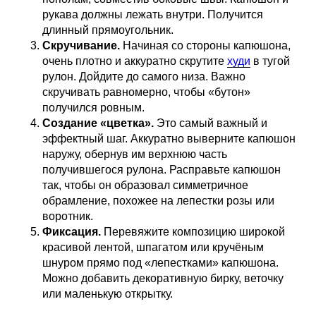
рукава должны лежать внутри. Получится
длинный прямоугольник.
Скручивание.
Начиная со стороны капюшона,
очень плотно и аккуратно скрутите
худи
в тугой
рулон. Дойдите до самого низа. Важно
скручивать равномерно, чтобы «бутон»
получился ровным.
Создание «цветка».
Это самый важный и
эффектный шаг. Аккуратно выверните капюшон
наружу, обернув им верхнюю часть
получившегося рулона. Расправьте капюшон
так, чтобы он образовал симметричное
обрамление, похожее на лепестки розы или
воротник.
Фиксация.
Перевяжите композицию широкой
красивой лентой, шпагатом или кручёным
шнуром прямо под «лепестками» капюшона.
Можно добавить декоративную бирку, веточку
или маленькую открытку.