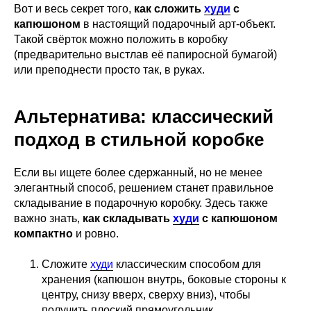
Вот и весь секрет того,
как сложить
худи
с
капюшоном
в настоящий подарочный арт-объект.
Такой свёрток можно положить в коробку
(предварительно выстлав её папиросной бумагой)
или преподнести просто так, в руках.
Альтернатива: классический
подход в стильной коробке
Если вы ищете более сдержанный, но не менее
элегантный способ, решением станет правильное
складывание в подарочную коробку. Здесь также
важно знать,
как складывать
худи
с капюшоном
компактно
и ровно.
Сложите
худи
классическим способом для
хранения (капюшон внутрь, боковые стороны к
центру, снизу вверх, сверху вниз), чтобы
получить плоский прямоугольник.