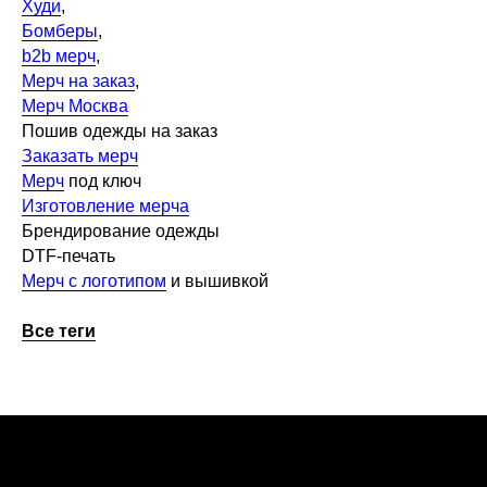
Худи
,
Бомберы
,
b2b мерч
,
Мерч на заказ
,
Мерч Москва
Пошив одежды на заказ
Заказать мерч
Мерч
под ключ
Изготовление мерча
Брендирование одежды
DTF-печать
Мерч с логотипом
и вышивкой
Все теги