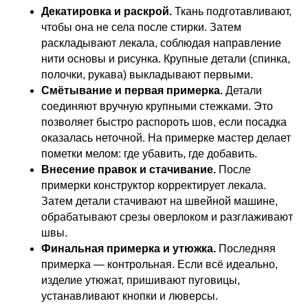
Декатировка и раскрой.
Ткань подготавливают,
чтобы она не села после стирки. Затем
раскладывают лекала, соблюдая направление
нити основы и рисунка. Крупные детали (спинка,
полочки, рукава) выкладывают первыми.
Смётывание и первая примерка.
Детали
соединяют вручную крупными стежками. Это
позволяет быстро распороть шов, если посадка
оказалась неточной. На примерке мастер делает
пометки мелом: где убавить, где добавить.
Внесение правок и стачивание.
После
примерки конструктор корректирует лекала.
Затем детали стачивают на швейной машине,
обрабатывают срезы оверлоком и разглаживают
швы.
Финальная примерка и утюжка.
Последняя
примерка — контрольная. Если всё идеально,
изделие утюжат, пришивают пуговицы,
устанавливают кнопки и люверсы.