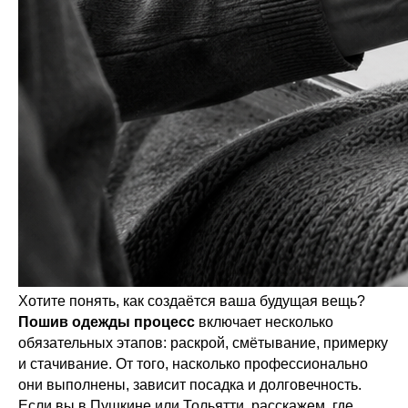
Хотите понять, как создаётся ваша будущая вещь?
Пошив одежды процесс
включает несколько
обязательных этапов: раскрой, смётывание, примерку
и стачивание. От того, насколько профессионально
они выполнены, зависит посадка и долговечность.
Если вы в Пушкине или Тольятти, расскажем, где