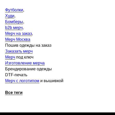
Футболки
,
Худи
,
Бомберы
,
b2b мерч
,
Мерч на заказ
,
Мерч Москва
Пошив одежды на заказ
Заказать мерч
Мерч
под ключ
Изготовление мерча
Брендирование одежды
DTF-печать
Мерч с логотипом
и вышивкой
Все теги