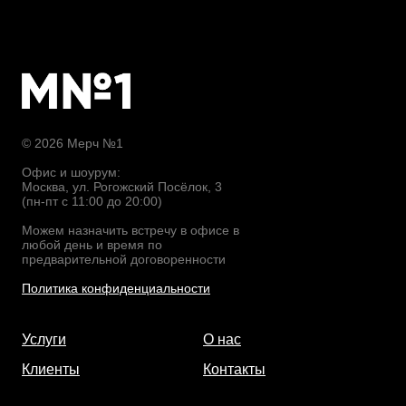
© 2026 Мерч №1
Офис и шоурум:
Москва, ул. Рогожский Посёлок, 3
(пн-пт с 11:00 до 20:00)
Можем назначить встречу в офисе в
любой день и время по
предварительной договоренности
Политика конфиденциальности
Услуги
О нас
Клиенты
Контакты