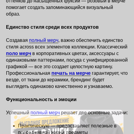
оттенков до насыщенных фуксий — розовый в мерче
помогает создать запоминающийся визуальный
образ.
Единство стиля среди всех продуктов
Создавая
полный мерч
, важно обеспечить единство
стиля across всех элементов коллекции. Классический
поло мерч
в корпоративных цветах, аксессуары с
одинаковыми паттернами, посуда с унифицированной
графикой — все это создает целостную картину.
Профессиональная
печать на мерче
гарантирует, что
везде, от ткани до керамики, брендинг будет
выглядеть одинаково качественно и узнаваемо.
Функциональность и эмоции
Успешный
полный мерч
решает две основные задачи:
Практическую — предоставляет полезные в
повседневной жизни предметы