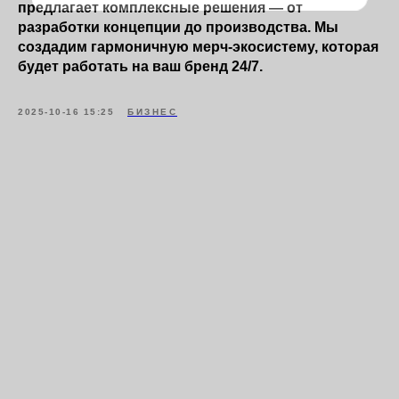
предлагает комплексные решения — от
Ваш телефон
разработки концепции до производства. Мы
создадим гармоничную мерч-экосистему, которая
будет работать на ваш бренд 24/7.
Получить предложение
2025-10-16 15:25
БИЗНЕС