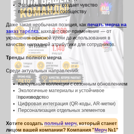
Эмоциональную — создает чувство
принадлежности к сообществу
Даже такая необычная позиция, как
печать мерча на
заказ тарелка
, находит свое применение — от
украшения офисной кухни до использования в
качестве наградной атрибутики для сотрудников.
Тренды полного мерча
Среди актуальных направлений:
Капсульные коллекции с сезонным обновлением
Экологичные материалы и устойчивое
производство
Цифровая интеграция (QR-коды, AR-метки)
Персонализация отдельных элементов
Хотите создать
полный мерч
, который станет
лицом вашей компании? Компания
"
Мерч
№1"