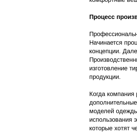
Процесс произв
Профессиональ
Начинается проц
концепции. Дал
Производственны
изготовление ти
продукции.
Когда компания
дополнительные
моделей одежды,
использования 
которые хотят ч