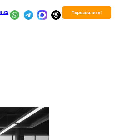
Перезвоните!
8-25