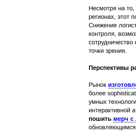
Несмотря на то,
регионах, этот 
Снижение логист
контроля, возмо
сотрудничество
точки зрения.
Перспективы р
Рынок
изготовл
более sophistic
умных технологи
интерактивной а
пошить
мерч с
обновляющимся 