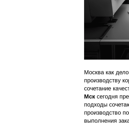
Москва как дел
производству ко
сочетание качес
Мск
сегодня пре
подходы сочета
производство по
выполнения зака