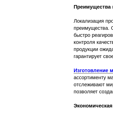
Преимущества 
Локализация про
преимущества. 
быстро реагиров
контроля качест
продукции ожида
гарантирует сво
Изготовление 
ассортименту ма
отслеживают ми
позволяет созд
Экономическая