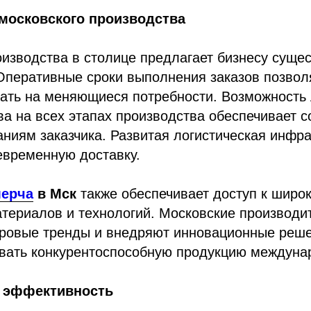
московского производства
изводства в столице предлагает бизнесу суще
Оперативные сроки выполнения заказов позво
ать на меняющиеся потребности. Возможность 
ва на всех этапах производства обеспечивает с
ниям заказчика. Развитая логистическая инфра
евременную доставку.
мерча
в Мск
также обеспечивает доступ к широ
териалов и технологий. Московские производи
ровые тренды и внедряют инновационные реше
авать конкурентоспособную продукцию междуна
 эффективность