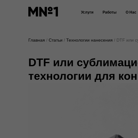
Услуги
Работы
О Нас
Главная
Статьи
Технологии нанесения
DTF или с
DTF или сублимаци
технологии для кон