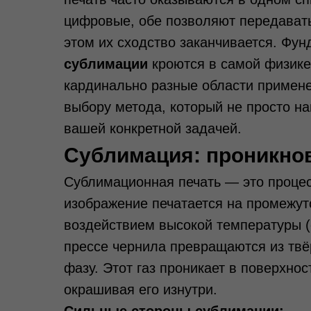
цифровые, обе позволяют передават
этом их сходство заканчивается. Фу
сублимации
кроются в самой физике 
кардинально разные области примене
выбору метода, который не просто на
вашей конкретной задачей.
Сублимация: проникно
Сублимационная печать — это проце
изображение печатается на промежут
воздействием высокой температуры (
прессе чернила превращаются из твёр
фазу. Этот газ проникает в поверхно
окрашивая его изнутри.