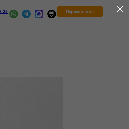
Перезвоните!
8-25