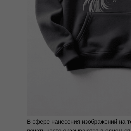
В сфере нанесения изображений на т
печать часто оказываются в одном сп