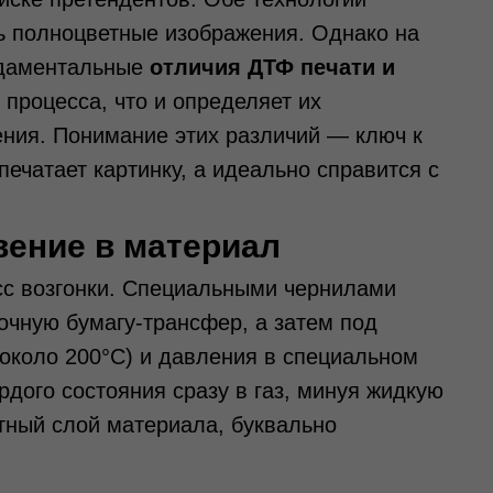
ь полноцветные изображения. Однако на
ндаментальные
отличия ДТФ печати и
процесса, что и определяет их
ния. Понимание этих различий — ключ к
печатает картинку, а идеально справится с
вение в материал
сс возгонки. Специальными чернилами
очную бумагу-трансфер, а затем под
около 200°C) и давления в специальном
дого состояния сразу в газ, минуя жидкую
стный слой материала, буквально