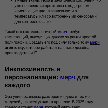
Умные ткани.
Пока в зачаточном состоянии, но
уже появляются прототипы с подогревом,
изменяющие цвет в зависимости от
температуры или со встроенными сенсорами
для контроля осанки.
Такой высокотехнологичный
мерч
требует
компетенций, выходящих далеко за рамки простой
полиграфии. Создать его под силу только тому
мерч
агентству
, которое работает на стыке дизайна,
производства и IT.
Инклюзивность и
персонализация:
мерч
для
каждого
Эра универсальных размеров и одних и тех же
моделей для всех уходит в прошлое. В 2025 году
трендом станет
мерч
, который учитывает